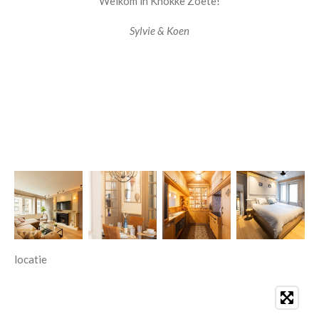
Welkom in Knokke Zoete!
Sylvie & Koen
locatie