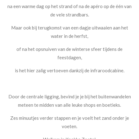
na een warme dag op het strand of na de apéro op de één van
de vele strandbars.
Maar ook bij terugkomst van een dagje uitwaaien aan het
water in de herfst,
of na het opsnuiven van de winterse sfeer tijdens de
feestdagen,
is het hier zalig vertoeven dankzij de infraroodcabine.
Door de centrale ligging, bevind je je bij het buitenwandelen
meteen te midden van alle leuke shops en boetieks.
Zes minuutjes verder stappen en je voelt het zand onder je
voeten.